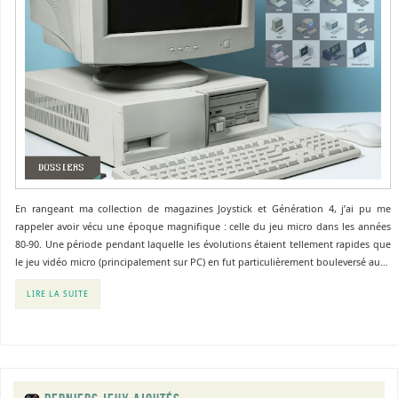
En rangeant ma collection de magazines Joystick et Génération 4, j’ai pu me
rappeler avoir vécu une époque magnifique : celle du jeu micro dans les années
80-90. Une période pendant laquelle les évolutions étaient tellement rapides que
le jeu vidéo micro (principalement sur PC) en fut particulièrement bouleversé au…
LIRE LA SUITE