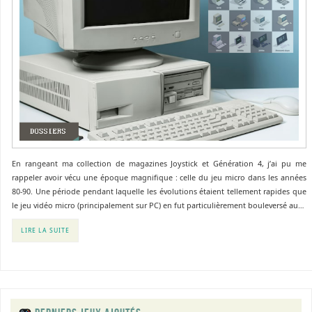
En rangeant ma collection de magazines Joystick et Génération 4, j’ai pu me
rappeler avoir vécu une époque magnifique : celle du jeu micro dans les années
80-90. Une période pendant laquelle les évolutions étaient tellement rapides que
le jeu vidéo micro (principalement sur PC) en fut particulièrement bouleversé au…
LIRE LA SUITE