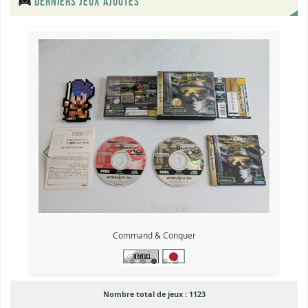
DERNIERS JEUX AJOUTÉS
Friends ~Seishun no Kagayaki~
Nombre total de jeux :
1123