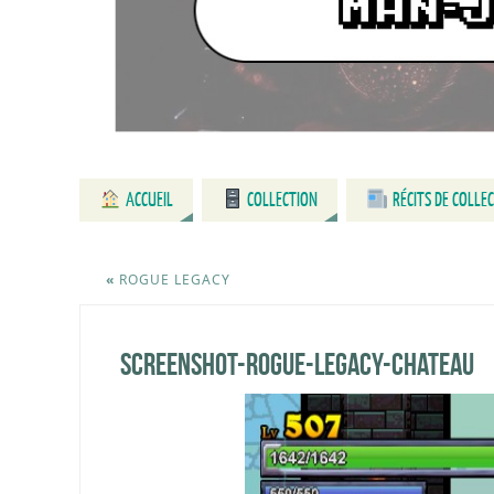
ACCUEIL
COLLECTION
RÉCITS DE COLLE
«
ROGUE LEGACY
screenshot-rogue-legacy-chateau