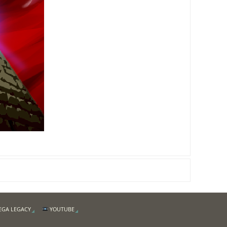
EGA LEGACY
YOUTUBE