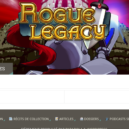
ON
RÉCITS DE COLLECTION
ARTICLES
DOSSIERS
PODCASTS S