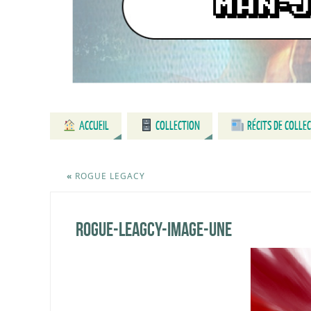
ACCUEIL
COLLECTION
RÉCITS DE COLLE
«
ROGUE LEGACY
rogue-leagcy-image-une