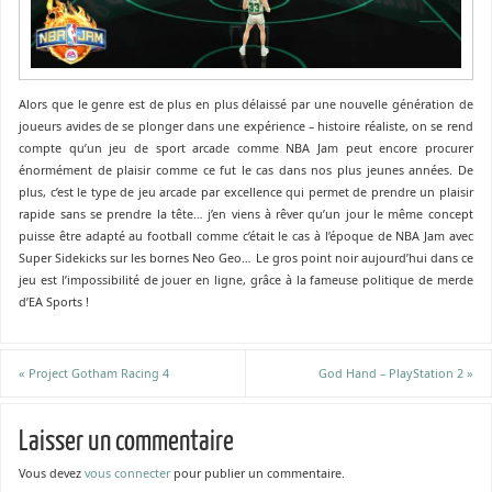
Alors que le genre est de plus en plus délaissé par une nouvelle génération de
joueurs avides de se plonger dans une expérience – histoire réaliste, on se rend
compte qu’un jeu de sport arcade comme NBA Jam peut encore procurer
énormément de plaisir comme ce fut le cas dans nos plus jeunes années. De
plus, c’est le type de jeu arcade par excellence qui permet de prendre un plaisir
rapide sans se prendre la tête… j’en viens à rêver qu’un jour le même concept
puisse être adapté au football comme c’était le cas à l’époque de NBA Jam avec
Super Sidekicks sur les bornes Neo Geo… Le gros point noir aujourd’hui dans ce
jeu est l’impossibilité de jouer en ligne, grâce à la fameuse politique de merde
d’EA Sports !
«
Project Gotham Racing 4
God Hand – PlayStation 2
»
Laisser un commentaire
Vous devez
vous connecter
pour publier un commentaire.