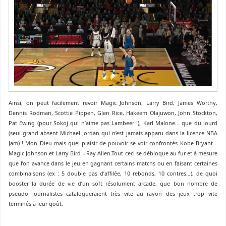
Ainsi, on peut facilement revoir Magic Johnson, Larry Bird, James Worthy,
Dennis Rodman, Scottie Pippen, Glen Rice, Hakeem Olajuwon, John Stockton,
Pat Ewing (pour Sokoj qui n’aime pas Lambeer !), Karl Malone… que du lourd
(seul grand absent Michael Jordan qui n’est jamais apparu dans la licence NBA
Jam) ! Mon Dieu mais quel plaisir de pouvoir se voir confrontés Kobe Bryant –
Magic Johnson et Larry Bird – Ray Allen.Tout ceci se débloque au fur et à mesure
que l’on avance dans le jeu en gagnant certains matchs ou en faisant certaines
combinaisons (ex : 5 double pas d’affilée, 10 rebonds, 10 contres…), de quoi
booster la durée de vie d’un soft résolument arcade, que bon nombre de
pseudo journalistes catalogueraient très vite au rayon des jeux trop vite
terminés à leur goût.