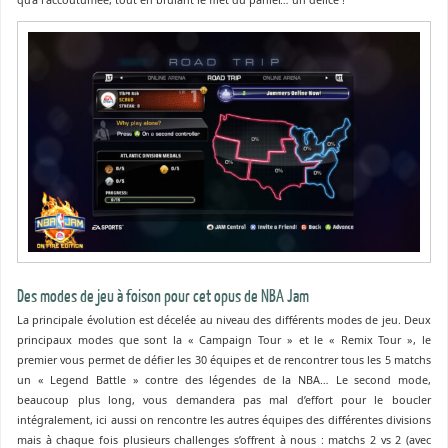
Des modes de jeu à foison pour cet opus de NBA Jam
La principale évolution est décelée au niveau des différents modes de jeu. Deux
principaux modes que sont la « Campaign Tour » et le « Remix Tour », le
premier vous permet de défier les 30 équipes et de rencontrer tous les 5 matchs
un « Legend Battle » contre des légendes de la NBA… Le second mode,
beaucoup plus long, vous demandera pas mal d’effort pour le boucler
intégralement, ici aussi on rencontre les autres équipes des différentes divisions
mais à chaque fois plusieurs challenges s’offrent à nous : matchs 2 vs 2 (avec