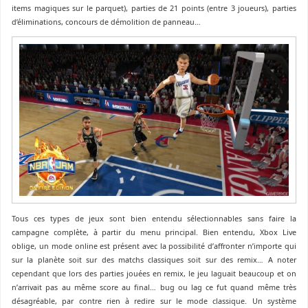
items magiques sur le parquet), parties de 21 points (entre 3 joueurs), parties
d’éliminations, concours de démolition de panneau…
Tous ces types de jeux sont bien entendu sélectionnables sans faire la
campagne complète, à partir du menu principal. Bien entendu, Xbox Live
oblige, un mode online est présent avec la possibilité d’affronter n’importe qui
sur la planète soit sur des matchs classiques soit sur des remix… A noter
cependant que lors des parties jouées en remix, le jeu laguait beaucoup et on
n’arrivait pas au même score au final… bug ou lag ce fut quand même très
désagréable, par contre rien à redire sur le mode classique. Un système