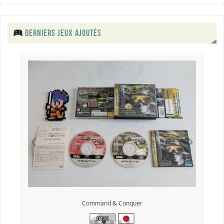
DERNIERS JEUX AJOUTÉS
Friends ~Seishun no Kagayaki~