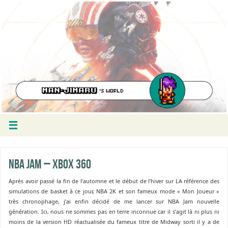
NBA Jam – Xbox 360
Après avoir passé la fin de l’automne et le début de l’hiver sur LA référence des
simulations de basket à ce jour, NBA 2K et son fameux mode « Mon Joueur »
très chronophage, j’ai enfin décidé de me lancer sur NBA Jam nouvelle
génération. Ici, nous ne sommes pas en terre inconnue car il s’agit là ni plus ni
moins de la version HD réactualisée du fameux titre de Midway sorti il y a de