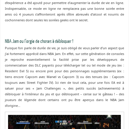
d’expérience a été ajouté pour permettre d’augmenter la durée de vie en ligne.
Indispensable, ce mode en ligne ne remplacera pas une bonne soirée entre
amis où 4 joueurs s’affronteront après s’être abreuvés d’alcool et nourris de
cochonneries dont seules les soirées geeks ont le secret.
NBA Jam ou l’orgie de choses à débloquer !
Puisque l’on parle de durée de vie, je suis obligé de vous parler d’un aspect que
j’ai fortement apprécié dans NBA Jam. En effet, sur cette génération de consoles
je reproche essentiellement la facilité prise par les développeurs de
commercialiser des DLC payants pour télécharger tel ou tel mode de jeu (ex :
Resident Evil 5) ou encore pire pour des personnages supplémentaires (ex :
tiens encore Capcom avec Marvel vs Capcom 3) ou des tenues (ex : Capcom
toujours avec Street Fighter IV). Ici rien de tout cela, pour une fois EA est à
saluer pour ses « Jam Challenges », des petits succès (achievements) à
débloquer à l’intérieur du jeu et qui débloquent – cerise sur le gâteau ! – des
joueurs de légende dont certains ont pu être aperçus dans le NBA Jam
d’origine…