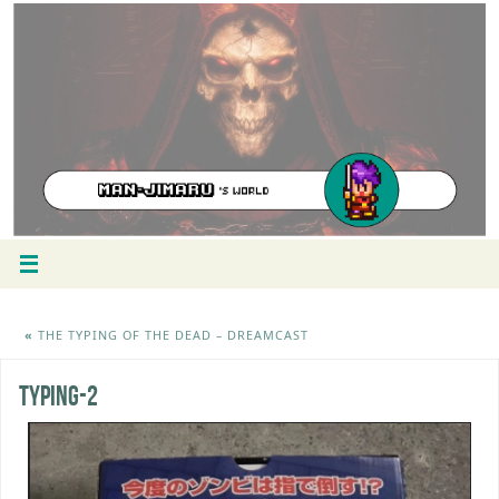
«
THE TYPING OF THE DEAD – DREAMCAST
typing-2