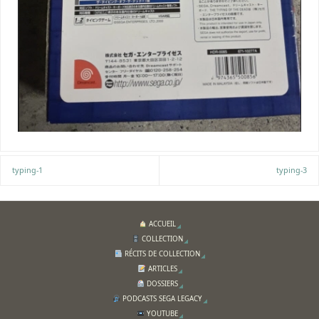
typing-1
typing-3
ACCUEIL
COLLECTION
RÉCITS DE COLLECTION
ARTICLES
DOSSIERS
PODCASTS SEGA LEGACY
YOUTUBE