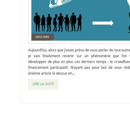
Aujourd’hui, alors que j’avais prévu de vous parler de tout autr
je vais finalement revenir sur un phénomène que l’on 
développer de plus en plus ces derniers temps : le crowdfun
financement participatif. N’ayant pas pour but de vous réd
énième article là dessus en…
LIRE LA SUITE