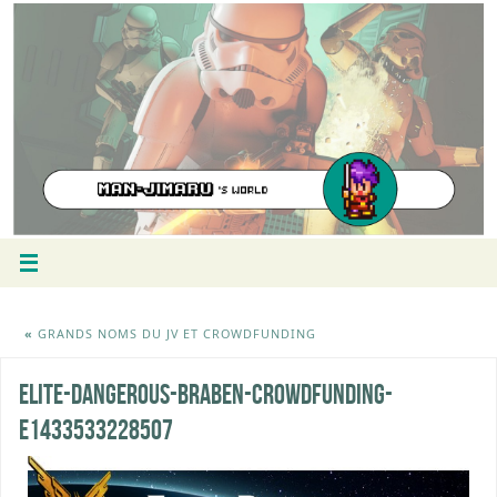
«
GRANDS NOMS DU JV ET CROWDFUNDING
elite-dangerous-braben-crowdfunding-
e1433533228507