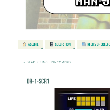
ACCUEIL
COLLECTION
RÉCITS DE COLLE
«
DEAD RISING : L’INCOMPRIS
dr-1-scr1