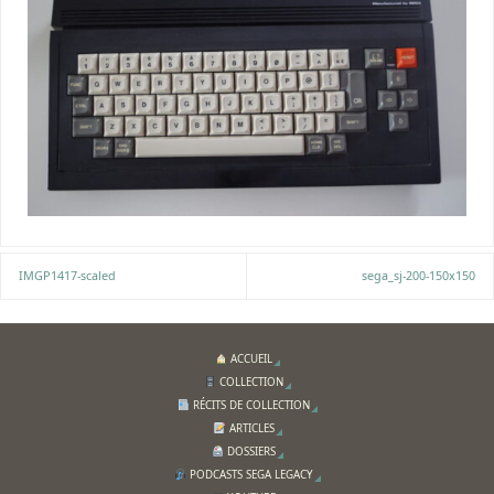
IMGP1417-scaled
sega_sj-200-150x150
ACCUEIL
COLLECTION
RÉCITS DE COLLECTION
ARTICLES
DOSSIERS
PODCASTS SEGA LEGACY