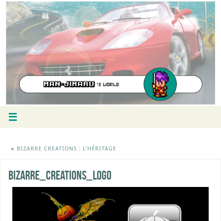
«
BIZARRE CREATIONS : L’HÉRITAGE
bizarre_creations_logo