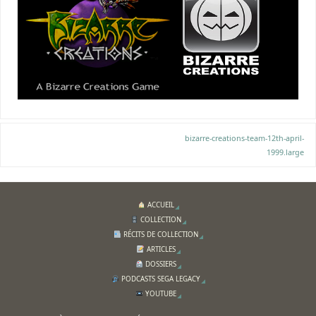
bizarre-creations-team-12th-april-
1999.large
ACCUEIL
COLLECTION
RÉCITS DE COLLECTION
ARTICLES
DOSSIERS
PODCASTS SEGA LEGACY
YOUTUBE