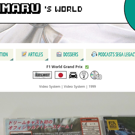
CTION
ARTICLES
DOSSIERS
PODCASTS SEGA LEGAC
F1 World Grand Prix
Video System | Video System | 1999